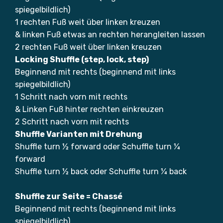
spiegelbildlich)
1 rechten Fuß weit über linken kreuzen
& linken Fuß etwas an rechten herangleiten lassen
2 rechten Fuß weit über linken kreuzen
Locking Shuffle (step, lock, step)
Beginnend mit rechts (beginnend mit links
spiegelbildlich)
1 Schritt nach vorn mit rechts
& Linken Fuß hinter rechten einkreuzen
2 Schritt nach vorn mit rechts
Shuffle Varianten mit Drehung
Shuffle turn ½ forward oder Schuffle turn ¼
forward
Shuffle turn ½ back oder Schuffle turn ¼ back
Shuffle zur Seite = Chassé
Beginnend mit rechts (beginnend mit links
spiegelbildlich)