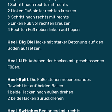
1 Schritt nach rechts mit rechts
2 Linken Fuß hinter rechten kreuzen
& Schritt nach rechts mit rechts
3 Linken Fuß vor rechten kreuzen
4 Rechten Fuß neben linken auftippen
Heel
-
Dig
Die Hacke mit starker Betonung auf den
Boden aufsetzen.
Heel
-
Lift
Anheben der Hacken mit geschlossenen
Füßen.
Heel-Split
Die Füße stehen nebeneinander,
Gewicht ist auf beiden Ballen.
1 beide Hacken nach außen drehen
2 beide Hacken zurückdrehen
Heel-Switches
Beginnend mit rechts