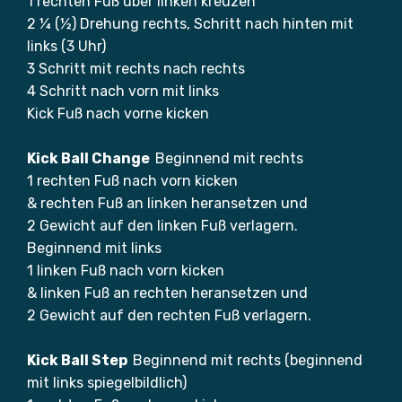
1 rechten Fuß über linken kreuzen
2 ¼ (½) Drehung rechts, Schritt nach hinten mit
links (3 Uhr)
3 Schritt mit rechts nach rechts
4 Schritt nach vorn mit links
Kick Fuß nach vorne kicken
Kick Ball Change
Beginnend mit rechts
1 rechten Fuß nach vorn kicken
& rechten Fuß an linken heransetzen und
2 Gewicht auf den linken Fuß verlagern.
Beginnend mit links
1 linken Fuß nach vorn kicken
& linken Fuß an rechten heransetzen und
2 Gewicht auf den rechten Fuß verlagern.
Kick Ball Step
Beginnend mit rechts (beginnend
mit links spiegelbildlich)