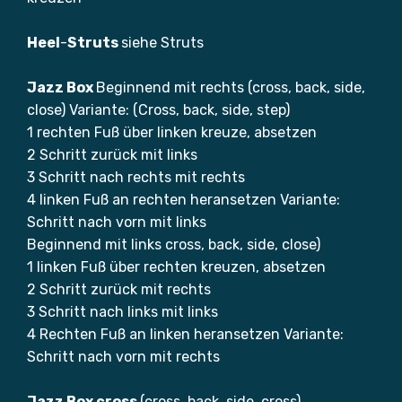
Heel
-
Struts
siehe Struts
Jazz Box
Beginnend mit rechts (cross, back, side,
close) Variante: (Cross, back, side, step)
1 rechten Fuß über linken kreuze, absetzen
2 Schritt zurück mit links
3 Schritt nach rechts mit rechts
4 linken Fuß an rechten heransetzen Variante:
Schritt nach vorn mit links
Beginnend mit links cross, back, side, close)
1 linken Fuß über rechten kreuzen, absetzen
2 Schritt zurück mit rechts
3 Schritt nach links mit links
4 Rechten Fuß an linken heransetzen Variante:
Schritt nach vorn mit rechts
Jazz Box cross
(cross, back, side, cross)