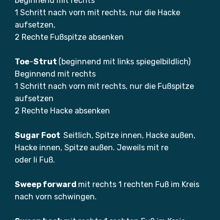
beginnend mit rechts
1 Schritt nach vorn mit rechts, nur die Hacke
aufsetzen,
2 Rechte Fußspitze absenken
Toe
-
Strut
(beginnend mit links spiegelbildlich)
Beginnend mit rechts
1 Schritt nach vorn mit rechts, nur die Fußspitze
aufsetzen
2 Rechte Hacke absenken
Sugar Foot
Seitlich, Spitze innen, Hacke außen,
Hacke innen, Spitze außen. Jeweils mit re
oder li Fuß.
Sweep forward
mit rechts 1 rechten Fuß im Kreis
nach vorn schwingen.