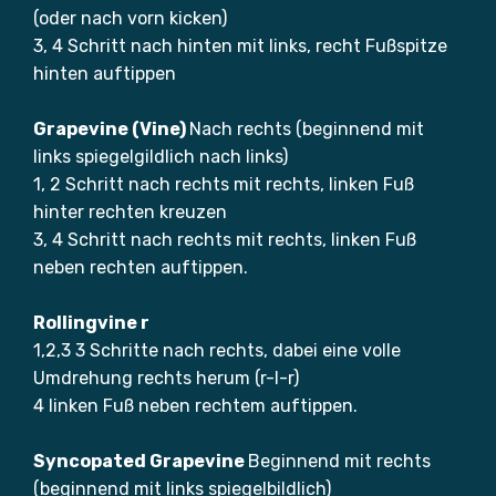
(oder nach vorn kicken)
3, 4 Schritt nach hinten mit links, recht Fußspitze
hinten auftippen
Grapevine (Vine)
Nach rechts (beginnend mit
links spiegelgildlich nach links)
1, 2 Schritt nach rechts mit rechts, linken Fuß
hinter rechten kreuzen
3, 4 Schritt nach rechts mit rechts, linken Fuß
neben rechten auftippen.
Rollingvine r
1,2,3 3 Schritte nach rechts, dabei eine volle
Umdrehung rechts herum (r-l-r)
4 linken Fuß neben rechtem auftippen.
Syncopated Grapevine
Beginnend mit rechts
(beginnend mit links spiegelbildlich)