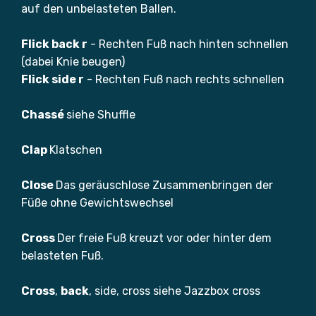
auf den unbelasteten Ballen.
Flick back r
- Rechten Fuß nach hinten schnellen
(dabei Knie beugen)
Flick side r
- Rechten Fuß nach rechts schnellen
Chassé
siehe Shuffle
Clap
Klatschen
Close
Das geräuschlose Zusammenbringen der
Füße ohne Gewichtswechsel
Cross
Der freie Fuß kreuzt vor oder hinter dem
belasteten Fuß.
Cross
,
back
, side, cross siehe Jazzbox cross