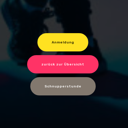
Anmeldung
zurück zur Übersicht
Schnupperstunde